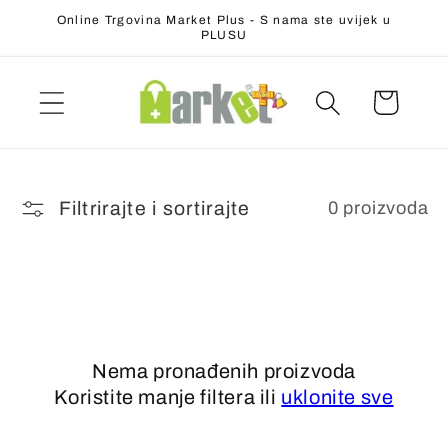
Preskoči
Online Trgovina Market Plus - S nama ste uvijek u
na
PLUSU
sadržaj
Filtrirajte i sortirajte
0 proizvoda
Nema pronađenih proizvoda
Koristite manje filtera ili
uklonite sve