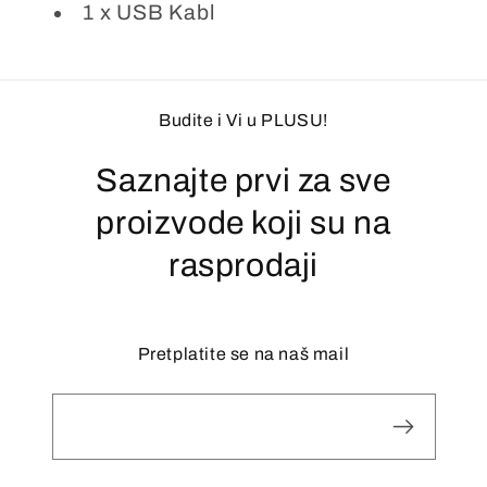
1 x USB Kabl
Budite i Vi u PLUSU!
Saznajte prvi za sve
proizvode koji su na
rasprodaji
Pretplatite se na naš mail