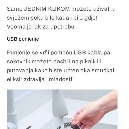
Samo
JEDNIM KLIKOM
možete uživati ​​u
svježem soku bilo kada i bilo gdje!
Veoma je lak za upotrebu .
USB punjenje
Punjenje se vrši pomoću USB kabla pa
sokovnik možete nositi i na piknik ili
putovanja kako biste u tren oka smućkali
eliksir zdravlja i mladosti!