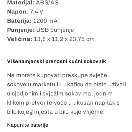
Materijal:
ABS/AS
Napon:
7,4 V
Baterija:
1200 mA
Punjenje:
USB punjenje
Veličina:
13,8 x 11,2 x 23,75 cm
Višenamjenski prenosni kućni sokovnik
Ne morate kupovati preskupe svježe
sokove u marketu ili u kafiću da biste uživali
u cjedjenim i svježim sokovima, jednim
klikom pretvorite voće u ukusan napitak s
bilo kojeg mjesta u bilo koje vrijeme!
Napunite baterije