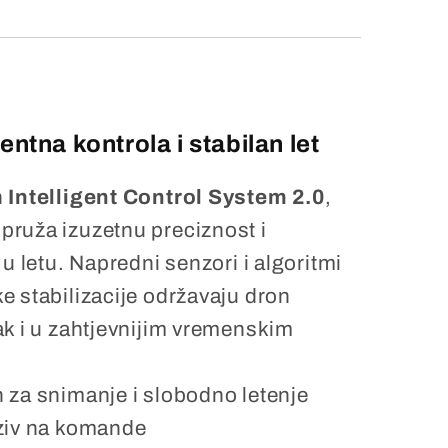
gentna kontrola i stabilan let
n
Intelligent Control System 2.0
,
ruža izuzetnu preciznost i
 u letu. Napredni senzori i algoritmi
 stabilizacije održavaju dron
ak i u zahtjevnijim vremenskim
 za snimanje i slobodno letenje
ziv na komande