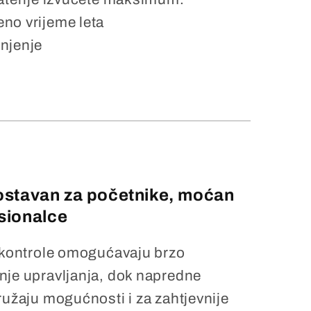
no vrijeme leta
njenje
stavan za početnike, moćan
sionalce
e kontrole omogućavaju brzo
nje upravljanja, dok napredne
ružaju mogućnosti i za zahtjevnije