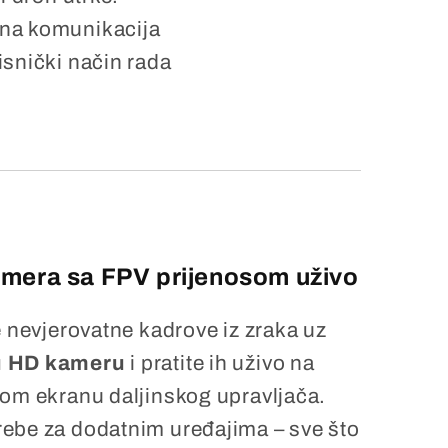
na komunikacija
isnički način rada
mera sa FPV prijenosom uživo
e nevjerovatne kadrove iz zraka uz
 HD kameru
i pratite ih uživo na
nom ekranu daljinskog upravljača.
ebe za dodatnim uređajima – sve što