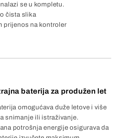
nalazi se u kompletu.
o čista slika
 prijenos na kontroler
rajna baterija za produžen let
terija omogućava duže letove i više
 snimanje ili istraživanje.
ana potrošnja energije osigurava da
baterije izvučete maksimum.