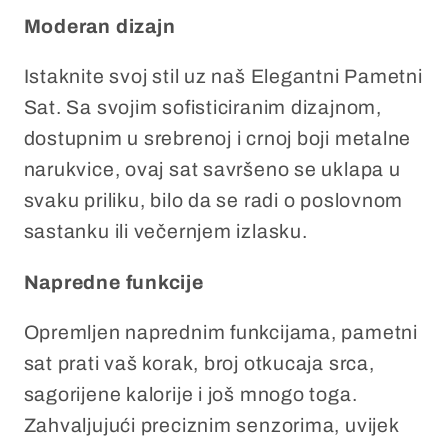
Moderan dizajn
Istaknite svoj stil uz naš Elegantni Pametni
Sat. Sa svojim sofisticiranim dizajnom,
dostupnim u srebrenoj i crnoj boji metalne
narukvice, ovaj sat savršeno se uklapa u
svaku priliku, bilo da se radi o poslovnom
sastanku ili večernjem izlasku.
Napredne funkcije
Opremljen naprednim funkcijama, pametni
sat prati vaš korak, broj otkucaja srca,
sagorijene kalorije i još mnogo toga.
Zahvaljujući preciznim senzorima, uvijek