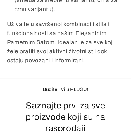
(smeđa za srebrenu varijantu, crna za
crnu varijantu).
Uživajte u savršenoj kombinaciji stila i
funkcionalnosti sa našim Elegantnim
Pametnim Satom. Idealan je za sve koji
žele pratiti svoj aktivni životni stil dok
ostaju povezani i informirani.
Budite i Vi u PLUSU!
Saznajte prvi za sve
proizvode koji su na
rasprodaji