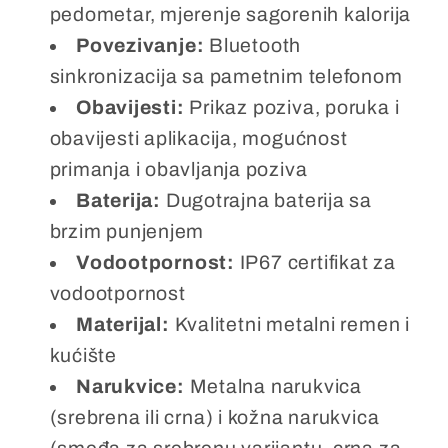
pedometar, mjerenje sagorenih kalorija
Povezivanje:
Bluetooth
sinkronizacija sa pametnim telefonom
Obavijesti:
Prikaz poziva, poruka i
obavijesti aplikacija, mogućnost
primanja i obavljanja poziva
Baterija:
Dugotrajna baterija sa
brzim punjenjem
Vodootpornost:
IP67 certifikat za
vodootpornost
Materijal:
Kvalitetni metalni remen i
kućište
Narukvice:
Metalna narukvica
(srebrena ili crna) i kožna narukvica