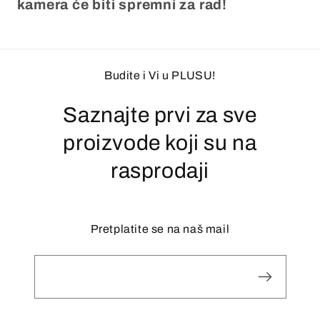
kamera će biti spremni za rad!
Budite i Vi u PLUSU!
Saznajte prvi za sve
proizvode koji su na
rasprodaji
Pretplatite se na naš mail