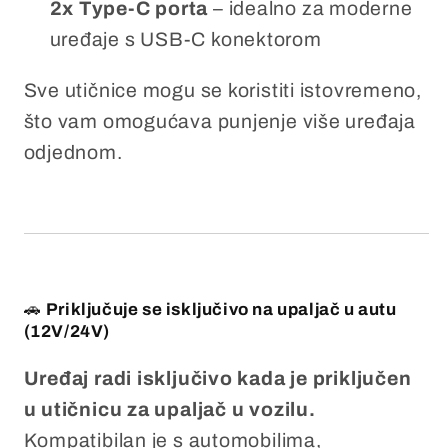
2x Type-C porta
– idealno za moderne
uređaje s USB-C konektorom
Sve utičnice mogu se koristiti istovremeno,
što vam omogućava punjenje više uređaja
odjednom.
🚗
Priključuje se isključivo na upaljač u autu
(12V/24V)
Uređaj radi isključivo kada je priključen
u utičnicu za upaljač u vozilu.
Kompatibilan je s automobilima,