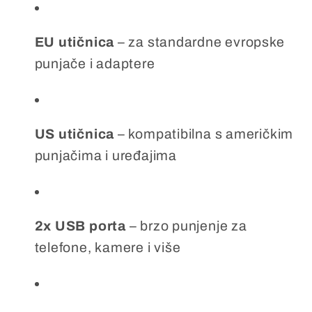
EU utičnica
– za standardne evropske
punjače i adaptere
US utičnica
– kompatibilna s američkim
punjačima i uređajima
2x USB porta
– brzo punjenje za
telefone, kamere i više